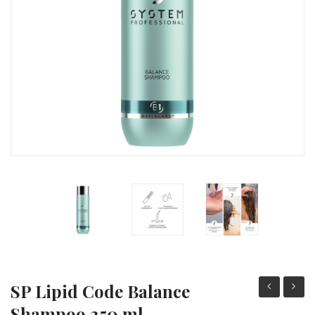
SP Lipid Code Balance
Lipid
Lipid
Shampoo 250 ml