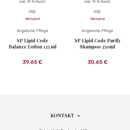
inkl. 19 % MwSt.
inkl. 19 % MwSt.
zzgl.
zzgl.
Versand
Versand
Angebote
,
Pflege
Angebote
,
Pflege
SP Lipid Code
SP Lipid Code Purify
Balance Lotion 125 ml
Shampoo 250ml
39,65
€
30,65
€
KONTAKT