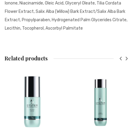
Ionone, Niacinamide, Oleic Acid, Glyceryl Oleate, Tilia Cordata
Flower Extract, Salix Alba (Willow) Bark Extract/Salix Alba Bark
Extract, Propylparaben, Hydrogenated Palm Glycerides Citrate,
Lecithin, Tocopherol, Ascorbyl Palmitate
Related products