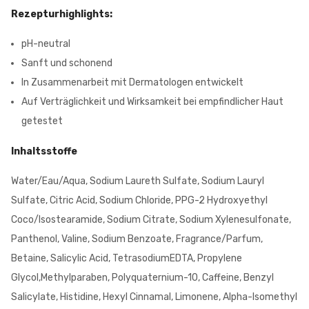
Rezepturhighlights:
pH-neutral
Sanft und schonend
In Zusammenarbeit mit Dermatologen entwickelt
Auf Verträglichkeit und Wirksamkeit bei empfindlicher Haut
getestet
Inhaltsstoffe
Water/Eau/Aqua, Sodium Laureth Sulfate, Sodium Lauryl
Sulfate, Citric Acid, Sodium Chloride, PPG-2 Hydroxyethyl
Coco/Isostearamide, Sodium Citrate, Sodium Xylenesulfonate,
Panthenol, Valine, Sodium Benzoate, Fragrance/Parfum,
Betaine, Salicylic Acid, TetrasodiumEDTA, Propylene
Glycol,Methylparaben, Polyquaternium-10, Caffeine, Benzyl
Salicylate, Histidine, Hexyl Cinnamal, Limonene, Alpha-Isomethyl