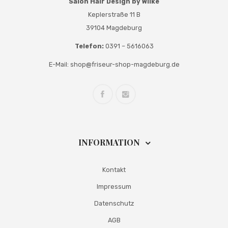
Salon Hair Design by Wilke
Keplerstraße 11 B
39104 Magdeburg
Telefon:
0391 – 5616063
E-Mail:
shop@friseur-shop-magdeburg.de
INFORMATION
Kontakt
Impressum
Datenschutz
AGB