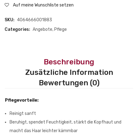
Auf meine Wunschliste setzen
250
ml
SKU:
4064666001883
quantity
Categories:
Angebote
,
Pflege
Beschreibung
Zusätzliche Information
Bewertungen (0)
Pflegevorteile:
Reinigt sanft
Beruhigt, spendet Feuchtigkeit, stärkt die Kopfhaut und
macht das Haar leichter kämmbar