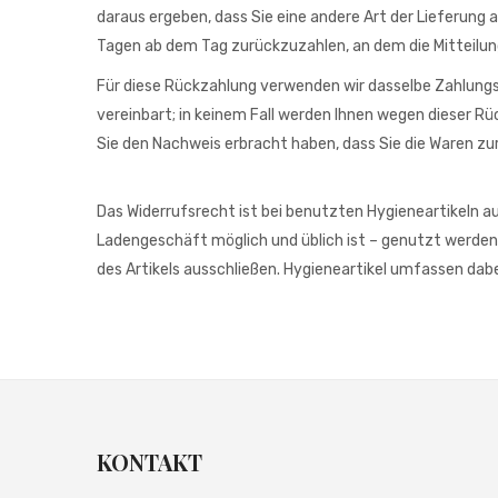
daraus ergeben, dass Sie eine andere Art der Lieferung
Tagen ab dem Tag zurückzuzahlen, an dem die Mitteilung 
Für diese Rückzahlung verwenden wir dasselbe Zahlungsm
vereinbart; in keinem Fall werden Ihnen wegen dieser Rü
Sie den Nachweis erbracht haben, dass Sie die Waren zu
Das Widerrufsrecht ist bei benutzten Hygieneartikeln au
Ladengeschäft möglich und üblich ist – genutzt werden.
des Artikels ausschließen. Hygieneartikel umfassen dab
KONTAKT