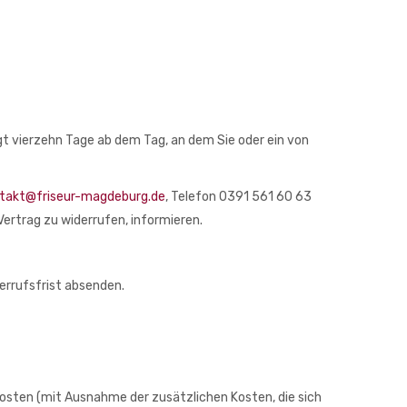
gt vierzehn Tage ab dem Tag, an dem Sie oder ein von
takt@friseur-magdeburg.de
, Telefon 0391 561 60 63
 Vertrag zu widerrufen, informieren.
derrufsfrist absenden.
erkosten (mit Ausnahme der zusätzlichen Kosten, die sich