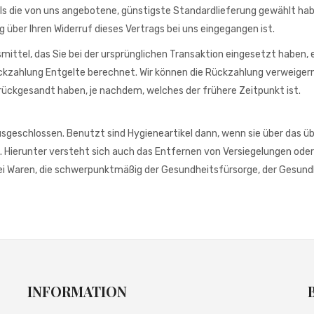
 als die von uns angebotene, günstigste Standardlieferung gewählt ha
über Ihren Widerruf dieses Vertrags bei uns eingegangen ist.
ittel, das Sie bei der ursprünglichen Transaktion eingesetzt haben, 
ckzahlung Entgelte berechnet. Wir können die Rückzahlung verweigern,
rückgesandt haben, je nachdem, welches der frühere Zeitpunkt ist.
sgeschlossen. Benutzt sind Hygieneartikel dann, wenn sie über das üb
 Hierunter versteht sich auch das Entfernen von Versiegelungen oder 
ei Waren, die schwerpunktmäßig der Gesundheitsfürsorge, der Gesundhe
INFORMATION