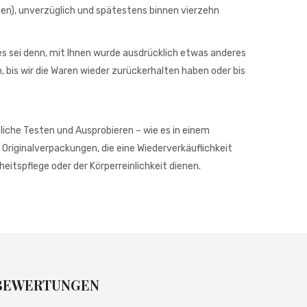
ben), unverzüglich und spätestens binnen vierzehn
es sei denn, mit Ihnen wurde ausdrücklich etwas anderes
 bis wir die Waren wieder zurückerhalten haben oder bis
liche Testen und Ausprobieren – wie es in einem
Originalverpackungen, die eine Wiederverkäuflichkeit
itspflege oder der Körperreinlichkeit dienen.
BEWERTUNGEN