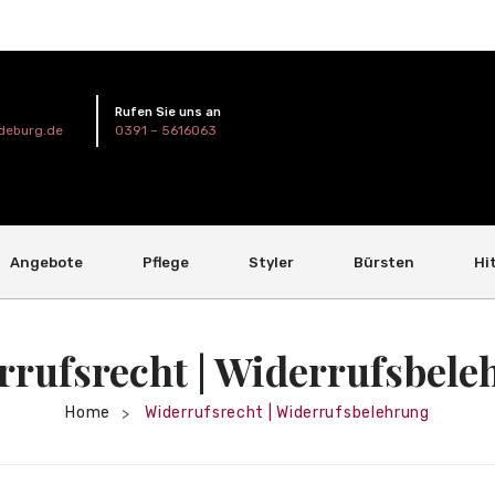
Rufen Sie uns an
deburg.de
0391 – 5616063
Angebote
Pflege
Styler
Bürsten
Hi
rrufsrecht | Widerrufsbele
Home
Widerrufsrecht | Widerrufsbelehrung
>