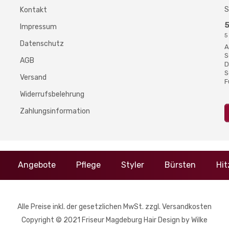
S
Kontakt
Impressum
5
Datenschutz
A
S
AGB
D
S
Versand
F
Widerrufsbelehrung
Zahlungsinformation
Angebote
Pflege
Styler
Bürsten
Hi
Alle Preise inkl. der gesetzlichen MwSt. zzgl. Versandkosten
Copyright © 2021 Friseur Magdeburg Hair Design by Wilke