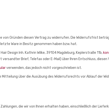
 von Gründen diesen Vertrag zu widerrufen. Die Widerrufsfrist beträ
die letzte Ware in Besitz genommen haben bzw. hat.
air Design Inh. Kathrin Wilke, 39104 Magdeburg, Keplerstraße 11b,
kon
st versandter Brief, Telefax oder E-Mail) über Ihren Entschluss, diesen
ular
verwenden, das jedoch nicht vorgeschrieben ist.
ie Mitteilung über die Ausübung des Widerrufsrechts vor Ablauf der Wi
 Zahlungen, die wir von Ihnen erhalten haben, einschließlich der Lief