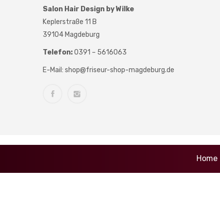
Salon Hair Design by Wilke
Keplerstraße 11 B
39104 Magdeburg
Telefon:
0391 – 5616063
E-Mail:
shop@friseur-shop-magdeburg.de
Home