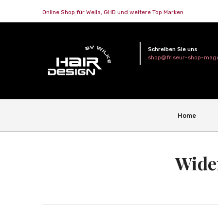
Online Shop für Wella, GHD und weitere Top Marken
Schreiben Sie uns
shop@friseur-shop-mag
Home
Wide