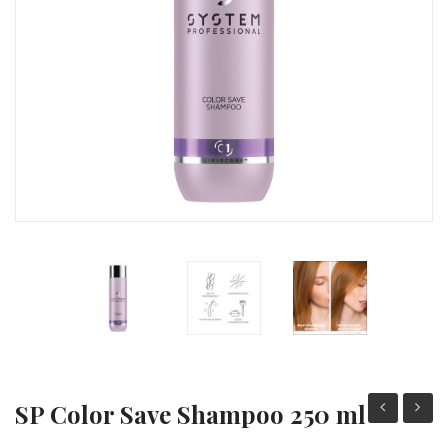
SP Color Save Shampoo 250 ml
Color
Lipid