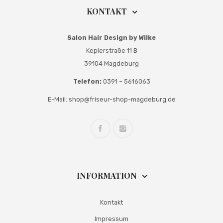
KONTAKT
Salon Hair Design by Wilke
Keplerstraße 11 B
39104 Magdeburg
Telefon:
0391 – 5616063
E-Mail:
shop@friseur-shop-magdeburg.de
INFORMATION
Kontakt
Impressum