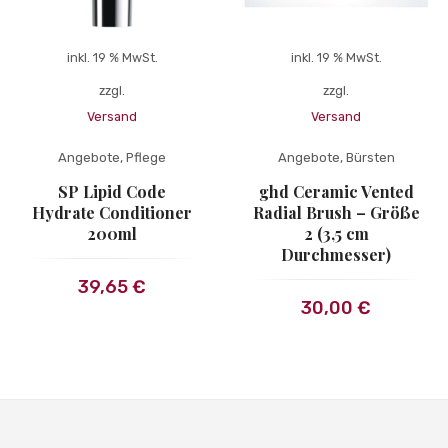
inkl. 19 % MwSt.
inkl. 19 % MwSt.
zzgl.
zzgl.
Versand
Versand
Angebote
,
Pflege
Angebote
,
Bürsten
SP Lipid Code
ghd Ceramic Vented
Hydrate Conditioner
Radial Brush – Größe
200ml
2 (3,5 cm
Durchmesser)
39,65
€
30,00
€