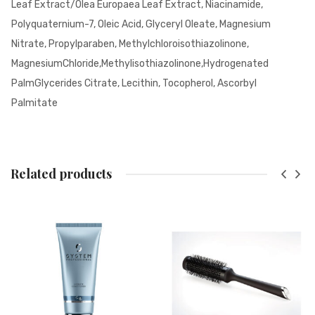
Leaf Extract/Olea Europaea Leaf Extract, Niacinamide,
Polyquaternium-7, Oleic Acid, Glyceryl Oleate, Magnesium
Nitrate, Propylparaben, Methylchloroisothiazolinone,
MagnesiumChloride,Methylisothiazolinone,Hydrogenated
PalmGlycerides Citrate, Lecithin, Tocopherol, Ascorbyl
Palmitate
Related products